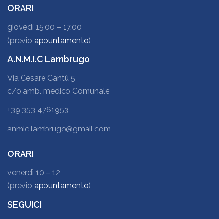
ORARI
giovedí 15.00 – 17.00
(previo
appuntamento
)
A.N.M.I.C Lambrugo
Via Cesare Cantù 5
c/o amb. medico Comunale
+39 353 4761953
anmic.lambrugo@gmail.com
ORARI
venerdì 10 – 12
(previo
appuntamento
)
SEGUICI