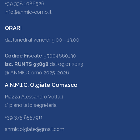
+39 338 1086526
info@anmic-como.it
ORARI
dal lunedì al venerdì 9.00 – 13.00
Codice Fiscale
95004660130
Isc. RUNTS 93898
dal 09.01.2023
@ ANMIC Como 2025-2026
A.N.M.I.C. Olgiate Comasco
Piazza Alessandro Volta,1
1° piano lato segreteria
+39 375 8557911
anmic.olgiate@gmail.com