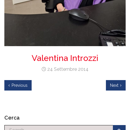
Valentina Introzzi
24 Settembre 2014
Previous
Next
Cerca
Cerca