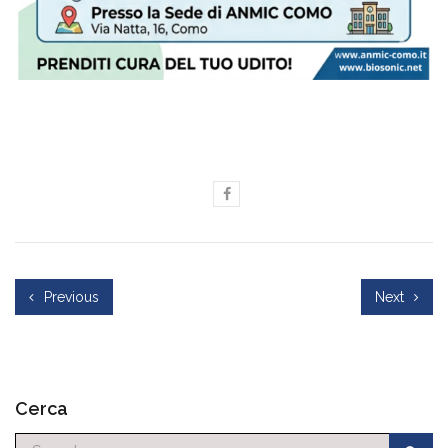
Previous
Next
Cerca
Cerca