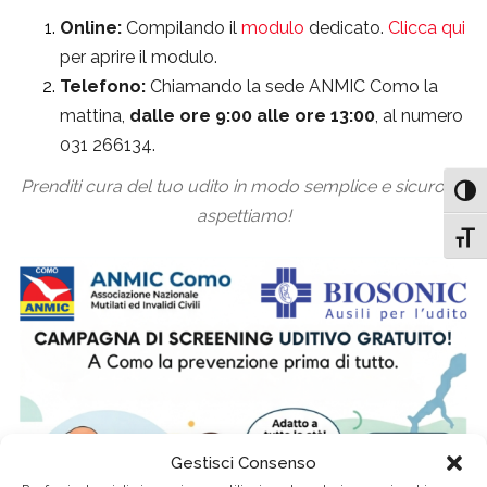
Online:
Compilando il
modulo
dedicato.
Clicca qui
per aprire il modulo.
Telefono:
Chiamando la sede ANMIC Como la
mattina,
dalle ore 9:00 alle ore 13:00
, al numero
031 266134.
Prenditi cura del tuo udito in modo semplice e sicuro. Ti
Attiv
aspettiamo!
Attiv
Gestisci Consenso