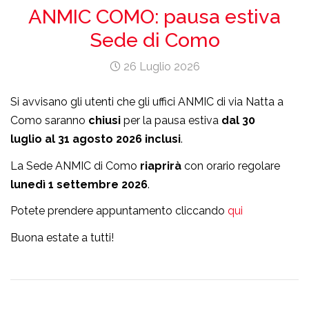
ANMIC COMO: pausa estiva
Sede di Como
26 Luglio 2026
Si avvisano gli utenti che gli uffici ANMIC di via Natta a
Como saranno
chiusi
per la pausa estiva
dal 30
luglio
al 31 agosto 2026 inclusi
.
La Sede ANMIC di Como
riaprirà
con orario regolare
lunedì 1 settembre 2026
.
Potete prendere appuntamento cliccando
qui
Buona estate a tutti!