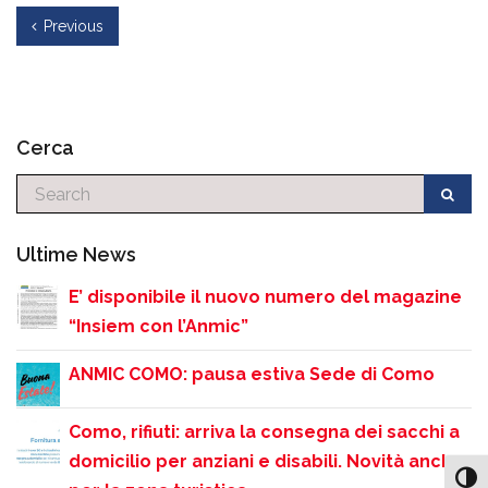
Previous
Cerca
Cerca
Ultime News
E’ disponibile il nuovo numero del magazine
“Insiem con l’Anmic”
ANMIC COMO: pausa estiva Sede di Como
Como, rifiuti: arriva la consegna dei sacchi a
domicilio per anziani e disabili. Novità anche
Attiv