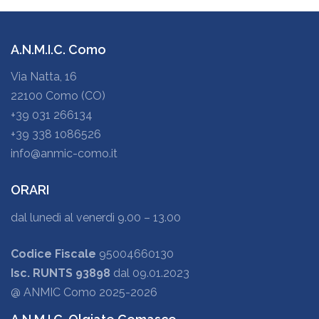
A.N.M.I.C. Como
Via Natta, 16
22100 Como (CO)
+39 031 266134
+39 338 1086526
info@anmic-como.it
ORARI
dal lunedì al venerdì 9.00 – 13.00
Codice Fiscale
95004660130
Isc. RUNTS 93898
dal 09.01.2023
@ ANMIC Como 2025-2026