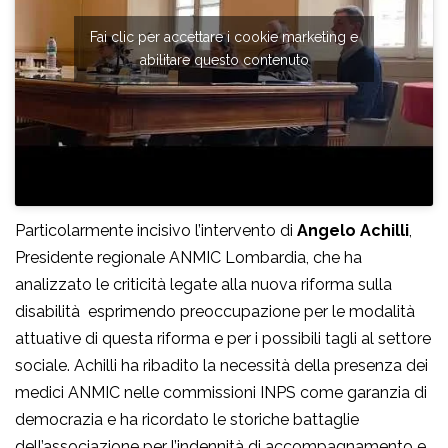
Fai clic per accettare i cookie marketing e
abilitare questo contenuto
Particolarmente incisivo l’intervento di
Angelo Achilli
,
Presidente regionale ANMIC Lombardia, che ha
analizzato le criticità legate alla nuova riforma sulla
disabilità esprimendo preoccupazione per le modalità
attuative di questa riforma e per i possibili tagli al settore
sociale. Achilli ha ribadito la necessità della presenza dei
medici ANMIC nelle commissioni INPS come garanzia di
democrazia e ha ricordato le storiche battaglie
dell’associazione per l’indennità di accompagnamento e