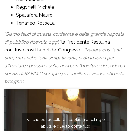
Regonelli Michele
Spatafora Mauro
Terraneo Rossella
“Siamo felici di questa conferma e della grande risposta
di pubblico ricevuta oggi,”
la Presidente Rassu ha
concluso così i lavori del Congresso
“Vedere così tanti
soci, ma anche tanti simpatizzanti, ci dà la forza per
affrontare i prossimi sette anni con l’obiettivo di rendere i
servizi dell’ANMIC sempre più capillari e vicini a chi ne ha
bisogno”
.
Fai clic per accettare i cookie marketing e
abilitare questo contenuto