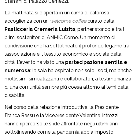
Stemmi di Palazzo Cernezzi.
La mattinata si è aperta in un clima di calorosa
accoglienza con un
welcome coffee
curato dalla
Pasticceria Cremeria Luisita
, partner storico e tra i
primi sostenitori di ANMIC Como. Un momento di
condivisione che ha sottolineato il profondo legame tra
l’associazione e il tessuto economico e sociale della
città. L’evento ha visto una
partecipazione sentita e
numerosa
: la sala ha ospitato non solo i soci, ma anche
moltissimi simpatizzanti e collaboratori, a testimonianza
di una comunità sempre più coesa attorno ai temi della
disabilità.
Nel corso della relazione introduttiva, la Presidente
Franca Rassu e la Vicepresidente Valentina Introzzi
hanno ripercorso le sfide affrontate negli ultimi anni,
sottolineando come la pandemia abbia imposto