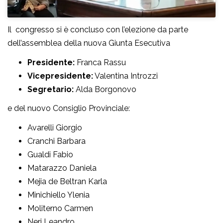
Il congresso si è concluso con l’elezione da parte
dell’assemblea della nuova Giunta Esecutiva
Presidente:
Franca Rassu
Vicepresidente:
Valentina Introzzi
Segretario:
Alda Borgonovo
e del nuovo Consiglio Provinciale:
Avarelli Giorgio
Cranchi Barbara
Gualdi Fabio
Matarazzo Daniela
Mejia de Beltran Karla
Minichiello Ylenia
Moliterno Carmen
Neri Leandro