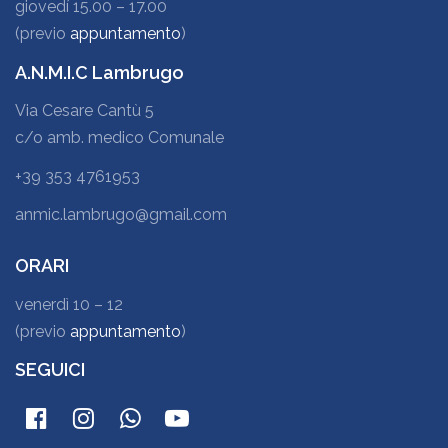
giovedí 15.00 – 17.00
(previo
appuntamento
)
A.N.M.I.C Lambrugo
Via Cesare Cantù 5
c/o amb. medico Comunale
+39 353 4761953
anmic.lambrugo@gmail.com
ORARI
venerdì 10 – 12
(previo
appuntamento
)
SEGUICI