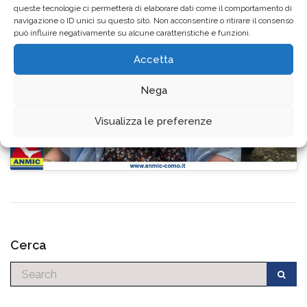
queste tecnologie ci permetterà di elaborare dati come il comportamento di
navigazione o ID unici su questo sito. Non acconsentire o ritirare il consenso
può influire negativamente su alcune caratteristiche e funzioni.
Accetta
Fai clic per accettare i cookie marketing e
Nega
abilitare questo contenuto
Visualizza le preferenze
Cerca
Cerca