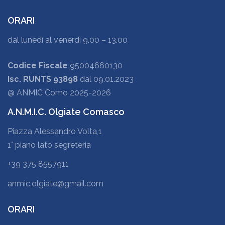
ORARI
dal lunedì al venerdì 9.00 – 13.00
Codice Fiscale
95004660130
Isc. RUNTS 93898
dal 09.01.2023
@ ANMIC Como 2025-2026
A.N.M.I.C. Olgiate Comasco
Piazza Alessandro Volta,1
1° piano lato segreteria
+39 375 8557911
anmic.olgiate@gmail.com
ORARI