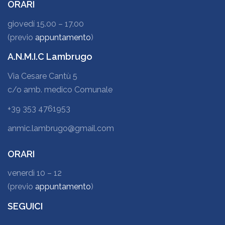
ORARI
giovedí 15.00 – 17.00
(previo
appuntamento
)
A.N.M.I.C Lambrugo
Via Cesare Cantù 5
c/o amb. medico Comunale
+39 353 4761953
anmic.lambrugo@gmail.com
ORARI
venerdì 10 – 12
(previo
appuntamento
)
SEGUICI