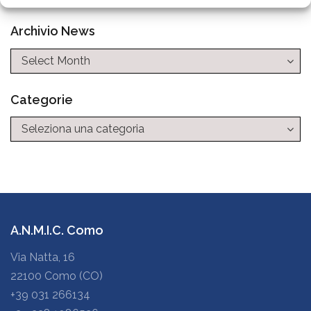
Archivio News
Categorie
Categorie
A.N.M.I.C. Como
Via Natta, 16
22100 Como (CO)
+39 031 266134