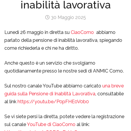
inabilità lavorativa
30 Maggio 2025
Lunedì 26 maggio in diretta su
CiaoComo
abbiamo
parlato della pensione di inabilità lavorativa, spiegando
come richiederla e chi ne ha diritto.
Anche questo è un servizio che svolgiamo
quotidianamente presso le nostre sedi di ANMIC Como.
Sul nostro canale YouTube abbiamo caricato
una breve
guida sulla Pensione di Inabilità Lavorativa
, consultabile
al link
https://youtu.be/P0pFHE0V0b0
Se vi siete persi la diretta, potete vedere la registrazione
sul canale
YouTube di CiaoComo
al link: