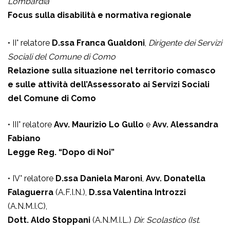
Lombardia
Focus sulla disabilità e normativa regionale
• II° relatore
D.ssa Franca Gualdoni
,
Dirigente dei Servizi
Sociali del Comune di Como
Relazione sulla situazione nel territorio comasco
e sulle attività dell’Assessorato ai Servizi Sociali
del Comune di Como
• III° relatore
Avv. Maurizio Lo Gullo
e
Avv. Alessandra
Fabiano
Legge Reg. “Dopo di Noi”
• IV° relatore
D.ssa Daniela Maroni
,
Avv. Donatella
Falaguerra
(A.F.I.N.),
D.ssa Valentina Introzzi
(A.N.M.I.C),
Dott. Aldo Stoppani
(A.N.M.I.L.)
Dir. Scolastico (Ist.