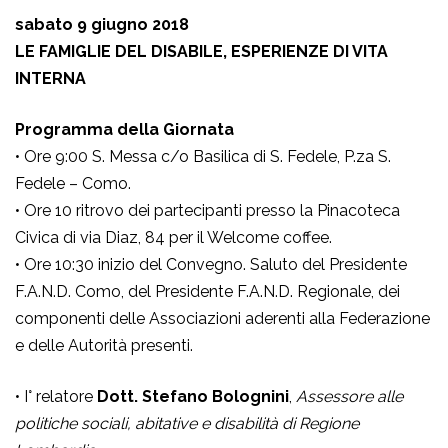
sabato 9 giugno 2018
LE FAMIGLIE DEL DISABILE, ESPERIENZE DI VITA
INTERNA
Programma della Giornata
• Ore 9:00 S. Messa c/o Basilica di S. Fedele, P.za S.
Fedele – Como.
• Ore 10 ritrovo dei partecipanti presso la Pinacoteca
Civica di via Diaz, 84 per il Welcome coffee.
• Ore 10:30 inizio del Convegno. Saluto del Presidente
F.A.N.D. Como, del Presidente F.A.N.D. Regionale, dei
componenti delle Associazioni aderenti alla Federazione
e delle Autorità presenti.
• I° relatore
Dott. Stefano Bolognini
,
Assessore alle
politiche sociali, abitative e disabilità di Regione