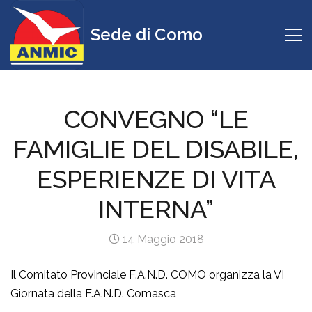
Sede di Como
CONVEGNO “LE
FAMIGLIE DEL DISABILE,
ESPERIENZE DI VITA
INTERNA”
14 Maggio 2018
Il Comitato Provinciale F.A.N.D. COMO organizza la VI
Giornata della F.A.N.D. Comasca