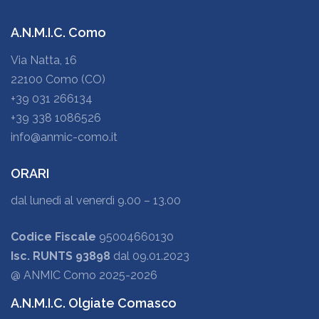
A.N.M.I.C. Como
Via Natta, 16
22100 Como (CO)
+39 031 266134
+39 338 1086526
info@anmic-como.it
ORARI
dal lunedì al venerdì 9.00 – 13.00
Codice Fiscale
95004660130
Isc. RUNTS 93898
dal 09.01.2023
@ ANMIC Como 2025-2026
A.N.M.I.C. Olgiate Comasco