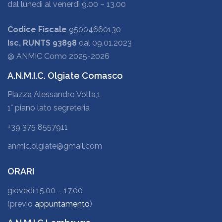
dal lunedì al venerdì 9.00 – 13.00
Codice Fiscale
95004660130
Isc. RUNTS 93898
dal 09.01.2023
@ ANMIC Como 2025-2026
A.N.M.I.C. Olgiate Comasco
Piazza Alessandro Volta,1
1° piano lato segreteria
+39 375 8557911
anmic.olgiate@gmail.com
ORARI
giovedí 15.00 – 17.00
(previo
appuntamento
)