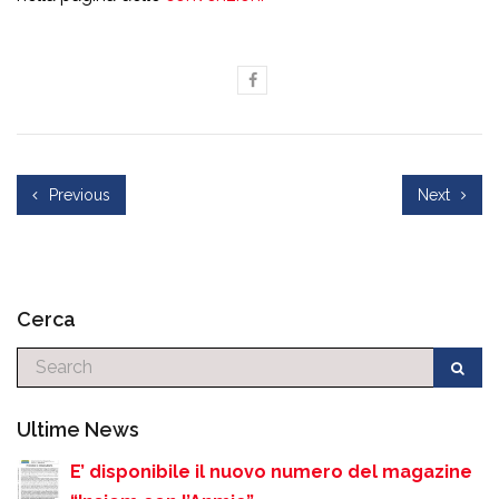
Previous
Next
Cerca
Cerca
Ultime News
E’ disponibile il nuovo numero del magazine