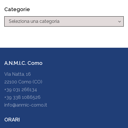
Categorie
Categorie
A.N.M.I.C. Como
Via Natta, 16
22100 Como (CO)
+39 031 266134
+39 338 1086526
info@anmic-como.it
ORARI