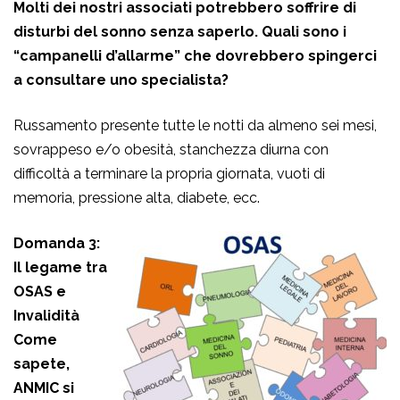
Molti dei nostri associati potrebbero soffrire di
disturbi del sonno senza saperlo. Quali sono i
“campanelli d’allarme” che dovrebbero spingerci
a consultare uno specialista?
Russamento presente tutte le notti da almeno sei mesi,
sovrappeso e/o obesità, stanchezza diurna con
difficoltà a terminare la propria giornata, vuoti di
memoria, pressione alta, diabete, ecc.
Domanda 3:
Il legame tra
OSAS e
Invalidità
Come
sapete,
ANMIC si