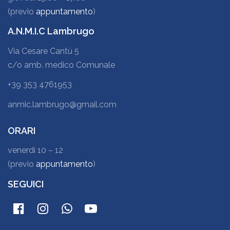
(previo
appuntamento
)
A.N.M.I.C Lambrugo
Via Cesare Cantù 5
c/o amb. medico Comunale
+39 353 4761953
anmic.lambrugo@gmail.com
ORARI
venerdì 10 – 12
(previo
appuntamento
)
SEGUICI