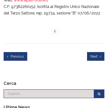
Web:
www.aipas-online.it
C.F: 97382260152, Iscritta al Registro Unico Nazionale
del Terzo Settore, rep. 29734, sezione “B”, 07/06/2022
Previous
Next
Cerca
Cerca
Ultime News