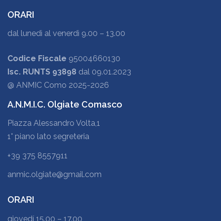
ORARI
dal lunedì al venerdì 9.00 – 13.00
Codice Fiscale
95004660130
Isc. RUNTS 93898
dal 09.01.2023
@ ANMIC Como 2025-2026
A.N.M.I.C. Olgiate Comasco
Piazza Alessandro Volta,1
1° piano lato segreteria
+39 375 8557911
anmic.olgiate@gmail.com
ORARI
giovedí 15.00 – 17.00