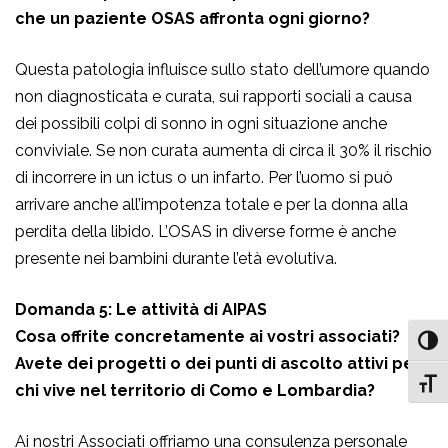
che un paziente OSAS affronta ogni giorno?
Questa patologia influisce sullo stato dell’umore quando
non diagnosticata e curata, sui rapporti sociali a causa
dei possibili colpi di sonno in ogni situazione anche
conviviale. Se non curata aumenta di circa il 30% il rischio
di incorrere in un ictus o un infarto. Per l’uomo si può
arrivare anche all’impotenza totale e per la donna alla
perdita della libido. L’OSAS in diverse forme è anche
presente nei bambini durante l’età evolutiva.
Domanda 5: Le attività di AIPAS
Cosa offrite concretamente ai vostri associati?
Attiv
Avete dei progetti o dei punti di ascolto attivi per
Attiv
chi vive nel territorio di Como e Lombardia?
Ai nostri Associati offriamo una consulenza personale