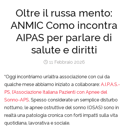
Oltre il russa mento:
ANMIC Como incontra
AIPAS per parlare di
salute e diritti
11 Febbraio 2026
“Oggi incontriamo un’altra associazione con cui da
qualche mese abbiamo iniziato a collaborare:
A.I.P.A.S.-
PS, l’Associazione Italiana Pazienti con Apnee del
Sonno-APS
. Spesso considerate un semplice disturbo
notturno, le apnee ostruttive del sonno (OSAS) sono in
realtà una patologia cronica con forti impatti sulla vita
quotidiana, lavorativa e sociale.