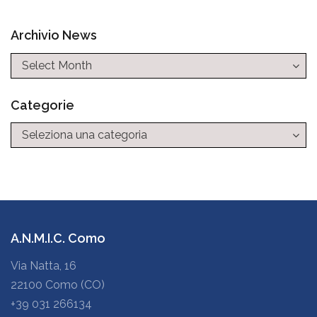
Archivio News
Categorie
Categorie
A.N.M.I.C. Como
Via Natta, 16
22100 Como (CO)
+39 031 266134