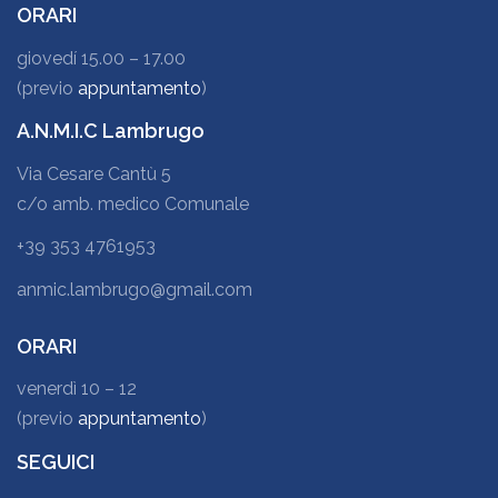
ORARI
giovedí 15.00 – 17.00
(previo
appuntamento
)
A.N.M.I.C Lambrugo
Via Cesare Cantù 5
c/o amb. medico Comunale
+39 353 4761953
anmic.lambrugo@gmail.com
ORARI
venerdì 10 – 12
(previo
appuntamento
)
SEGUICI