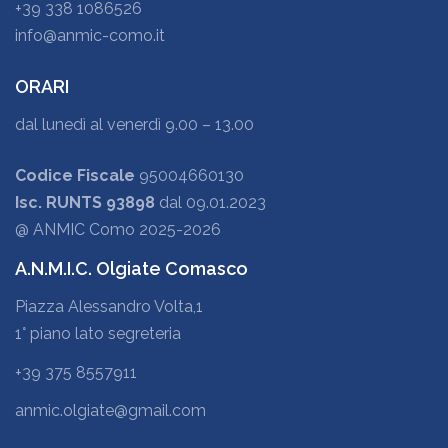
+39 338 1086526
info@anmic-como.it
ORARI
dal lunedì al venerdì 9.00 – 13.00
Codice Fiscale
95004660130
Isc. RUNTS 93898
dal 09.01.2023
@ ANMIC Como 2025-2026
A.N.M.I.C. Olgiate Comasco
Piazza Alessandro Volta,1
1° piano lato segreteria
+39 375 8557911
anmic.olgiate@gmail.com