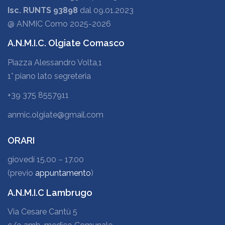
Isc. RUNTS 93898
dal 09.01.2023
@ ANMIC Como 2025-2026
A.N.M.I.C. Olgiate Comasco
Piazza Alessandro Volta,1
1° piano lato segreteria
+39 375 8557911
anmic.olgiate@gmail.com
ORARI
giovedí 15.00 – 17.00
(previo
appuntamento
)
A.N.M.I.C Lambrugo
Via Cesare Cantù 5