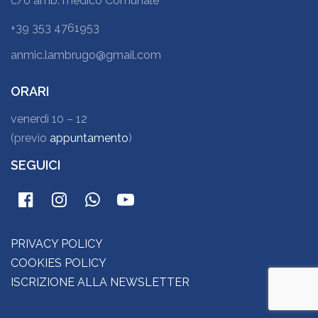
c/o amb. medico Comunale
+39 353 4761953
anmic.lambrugo@gmail.com
ORARI
venerdì 10 – 12
(previo
appuntamento
)
SEGUICI
PRIVACY POLICY
COOKIES POLICY
ISCRIZIONE ALLA NEWSLETTER