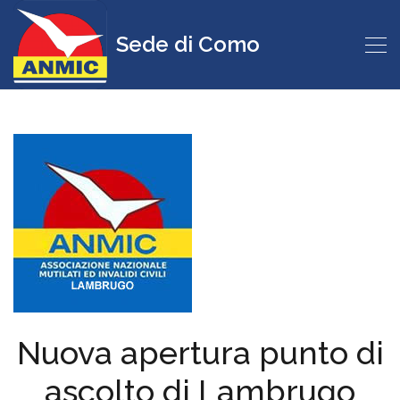
Sede di Como
Nuova apertura punto di
ascolto di Lambrugo