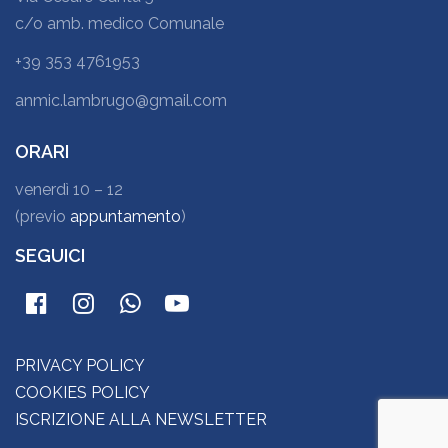
c/o amb. medico Comunale
+39 353 4761953
anmic.lambrugo@gmail.com
ORARI
venerdì 10 – 12
(previo
appuntamento
)
SEGUICI
PRIVACY POLICY
COOKIES POLICY
ISCRIZIONE ALLA NEWSLETTER