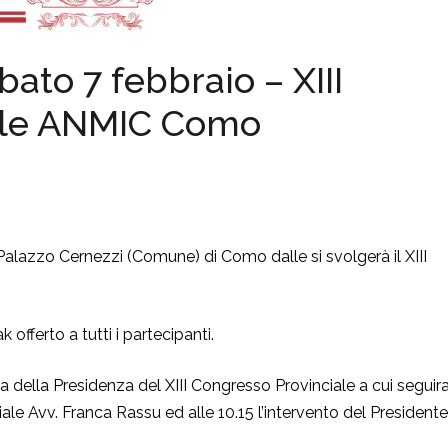
to 7 febbraio – XIII
ale ANMIC Como
Palazzo Cernezzi (Comune) di Como dalle si svolgerà il XIII
 offerto a tutti i partecipanti.
ina della Presidenza del XIII Congresso Provinciale a cui segui
iale Avv. Franca Rassu ed alle 10.15 l’intervento del Presidente