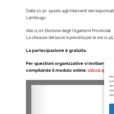
Dalle 10.30 spazio agli interventi dei responsa
Lambrugo.
Alle 11.00 Elezione degli Organismi Provinciali
La chiusura dei lavori è prevista per le ore 11.45
La partecipazione è gratuita.
Per questioni organizzative vi invitiamo a
compilando il modulo online:
clicca qui p
Per
e/o
per
sit
car