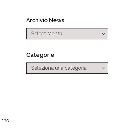
Archivio News
Categorie
Categorie
ranno