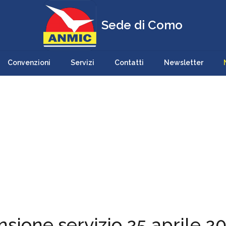
Sede di Como
Convenzioni
Servizi
Contatti
Newsletter
ione servizio 25 aprile 2