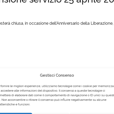
à chiusa, in occasione dell’Anniversario della Liberazione,
Gestisci Consenso
 fornire le migliori esperienze, utilizziamo tecnologie come i cookie per memorizza
 accedere alle informazioni del dispositivo. Il consenso a queste tecnologie ci
metterà di elaborare dati come il comportamento di navigazione o ID unici su quest
o. Non acconsentire o ritirare il consenso può influire negativamente su alcune
atteristiche e funzioni.