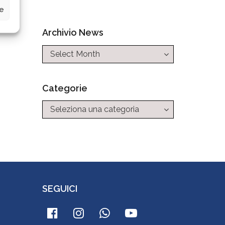
ze
Archivio News
Categorie
Categorie
SEGUICI