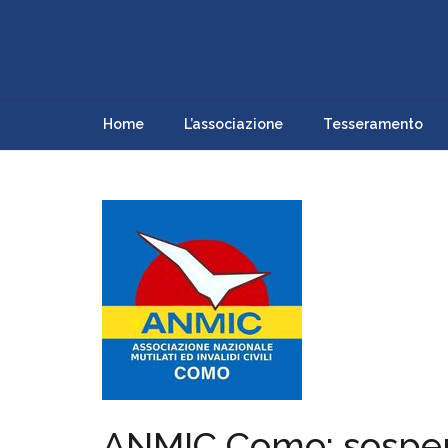
Home
L’associazione
Tesseramento
ANMIC Como: sospens