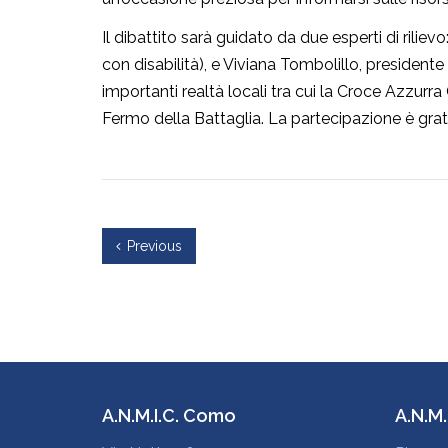
Il dibattito sarà guidato da due esperti di riliev
con disabilità), e Viviana Tombolillo, president
importanti realtà locali tra cui la Croce Azzur
Fermo della Battaglia. La partecipazione è grat
Previous
A.N.M.I.C. Como
A.N.M