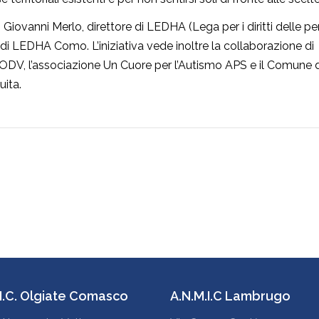
o: Giovanni Merlo, direttore di LEDHA (Lega per i diritti delle p
e di LEDHA Como. L’iniziativa vede inoltre la collaborazione di
ra ODV, l’associazione Un Cuore per l’Autismo APS e il Comune 
uita.
.I.C. Olgiate Comasco
A.N.M.I.C Lambrugo