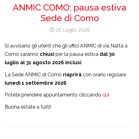
ANMIC COMO: pausa estiva
Sede di Como
26 Luglio 2026
Si avvisano gli utenti che gli uffici ANMIC di via Natta a
Como saranno
chiusi
per la pausa estiva
dal 30
luglio
al 31 agosto 2026 inclusi
.
La Sede ANMIC di Como
riaprirà
con orario regolare
lunedì 1 settembre 2026
.
Potete prendere appuntamento cliccando
qui
Buona estate a tutti!