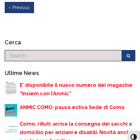
Previous
Cerca
Cerca
Ultime News
E’ disponibile il nuovo numero del magazine
“Insiem con l’Anmic”
ANMIC COMO: pausa estiva Sede di Como
Como, rifiuti: arriva la consegna dei sacchi a
domicilio per anziani e disabili. Novità anche
Attiv