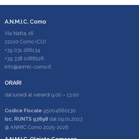
A.N.M.I.C. Como
Via Natta, 16
22100 Como (CO)
+39 031 266134
+39 338 1086526
info@anmic-como.it
ORARI
dal lunedì al venerdì 9.00 – 13.00
Codice Fiscale
95004660130
Isc. RUNTS 93898
dal 09.01.2023
@ ANMIC Como 2025-2026