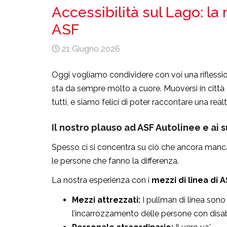
Accessibilità sul Lago: la
ASF
21 Giugno 2026
Oggi vogliamo condividere con voi una riflession
sta da sempre molto a cuore. Muoversi in città 
tutti, e siamo felici di poter raccontare una real
Il nostro plauso ad ASF Autolinee e ai s
Spesso ci si concentra su ciò che ancora manca,
le persone che fanno la differenza.
La nostra esperienza con i
mezzi di linea di 
Mezzi attrezzati:
I pullman di linea sono
l’incarrozzamento delle persone con disabi