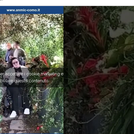
per accettare i cookie marketing e
bilitare questo contenuto