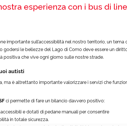
 nostra esperienza con i bus di lin
e importante sull’accessibilità nel nostro territorio, un tema 
o godersi le bellezze del Lago di Como deve essere un diritto
tà positiva che vive ogni giorno sulle nostre strade.
uoi autisti
 ma è altrettanto importante valorizzare i servizi che funzi
ASF
ci permette di fare un bilancio davvero positivo:
 accessibili e dotati di pedane manuali per consentire
lità in totale sicurezza.