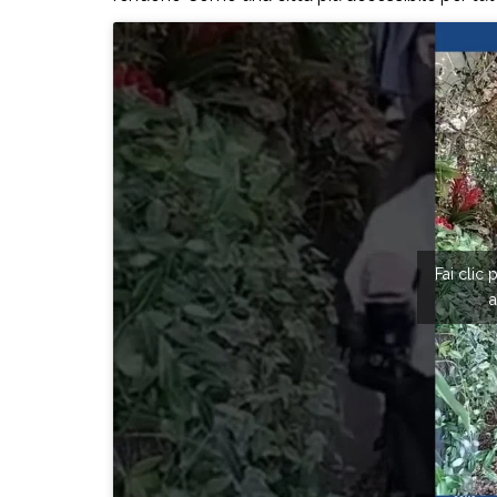
Fai clic 
a