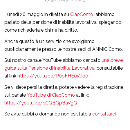
Lunedì 26 maggio in diretta su
CiaoComo
abbiamo
parlato della pensione di inabilità lavorativa, spiegando
come richiederla e chi ne ha diritto.
Anche questo è un servizio che svolgiamo
quotidianamente presso le nostre sedi di ANMIC Como.
Sul nostro canale YouTube abbiamo caricato
una breve
guida sulla Pensione di Inabilità Lavorativa
, consultabile
al link
https://youtu.be/P0pFHE0V0b0
Se vi siete persi la diretta, potete vedere la registrazione
sul canale
YouTube di CiaoComo
al link:
https://youtu.be/eCQBQpBaVgQ
Se avte dubbi o domande non esistate a
contattarci