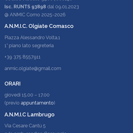
Isc. RUNTS 93898
dal 09.01.2023
@ ANMIC Como 2025-2026
A.N.M.I.C. Olgiate Comasco
Piazza Alessandro Volta,1
1° piano lato segreteria
+39 375 8557911
anmic.olgiate@gmail.com
ORARI
giovedí 15.00 – 17.00
(previo
appuntamento
)
A.N.M.I.C Lambrugo
Via Cesare Cantù 5