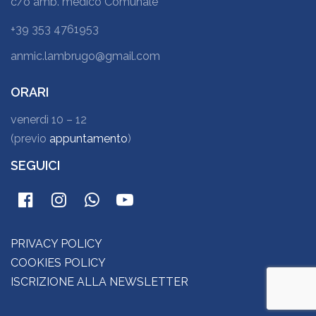
c/o amb. medico Comunale
+39 353 4761953
anmic.lambrugo@gmail.com
ORARI
venerdì 10 – 12
(previo
appuntamento
)
SEGUICI
PRIVACY POLICY
COOKIES POLICY
ISCRIZIONE ALLA NEWSLETTER