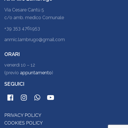
Via Cesare Cantù 5
c/o amb. medico Comunale
+39 353 4761953
anmic.lambrugo@gmail.com
ORARI
venerdì 10 – 12
(previo
appuntamento
)
SEGUICI
PRIVACY POLICY
COOKIES POLICY