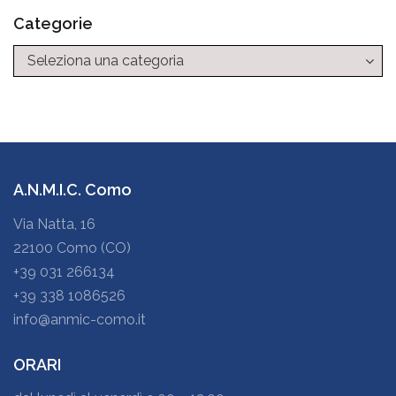
Categorie
Categorie
A.N.M.I.C. Como
Via Natta, 16
22100 Como (CO)
+39 031 266134
+39 338 1086526
info@anmic-como.it
ORARI