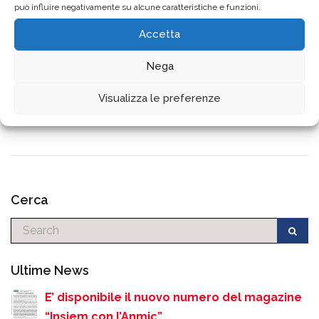
Fai clic per accettare i cookie marketing e
può influire negativamente su alcune caratteristiche e funzioni.
abilitare questo contenuto
Accetta
Nega
Visualizza le preferenze
Cerca
Cerca
Ultime News
E’ disponibile il nuovo numero del magazine
“Insiem con l’Anmic”