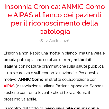
Insonnia Cronica: ANMIC Como
e AIPAS al fianco dei pazienti
per il riconoscimento della
patologia
12 Aprile 2026
L’insonnia non è solo una “notte in bianco”, ma una vera e
propria patologia che colpisce oltre
13 milioni di
italiani
, con ricadute drammatiche sulla salute pubblica,
sulla sicurezza e sull’economia nazionale. Per questo
motivo,
ANMIC Como
, in stretta collaborazione con
AIPAS
(Associazione Italiana Pazienti Apnee del Sonno),
sostiene con forza l’evento che si terrà a Roma il
prossimo 14 aprile.
L’incontro, dal titolo
“Il peso invisibile dell’insonnia