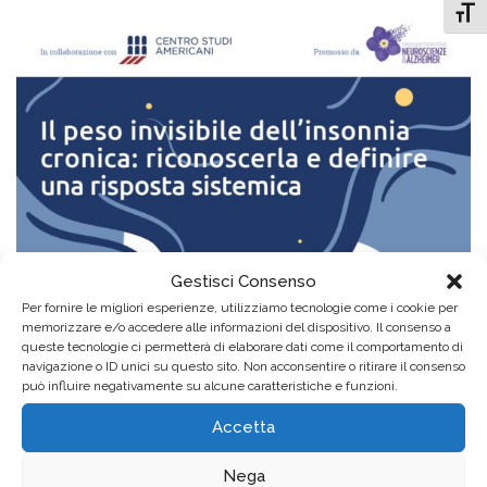
Attiv
Gestisci Consenso
Per fornire le migliori esperienze, utilizziamo tecnologie come i cookie per
memorizzare e/o accedere alle informazioni del dispositivo. Il consenso a
queste tecnologie ci permetterà di elaborare dati come il comportamento di
navigazione o ID unici su questo sito. Non acconsentire o ritirare il consenso
può influire negativamente su alcune caratteristiche e funzioni.
Accetta
Nega