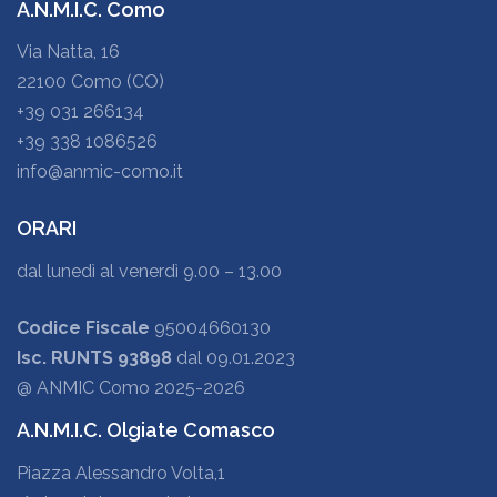
A.N.M.I.C. Como
Via Natta, 16
22100 Como (CO)
+39 031 266134
+39 338 1086526
info@anmic-como.it
ORARI
dal lunedì al venerdì 9.00 – 13.00
Codice Fiscale
95004660130
Isc. RUNTS 93898
dal 09.01.2023
@ ANMIC Como 2025-2026
A.N.M.I.C. Olgiate Comasco
Piazza Alessandro Volta,1