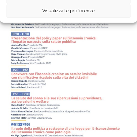
Visualizza le preferenze