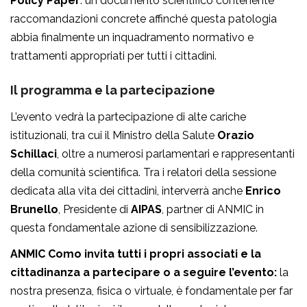
Policy Paper
: un documento scientifico contenente
raccomandazioni concrete affinché questa patologia
abbia finalmente un inquadramento normativo e
trattamenti appropriati per tutti i cittadini.
Il programma e la partecipazione
L’evento vedrà la partecipazione di alte cariche
istituzionali, tra cui il Ministro della Salute
Orazio
Schillaci
, oltre a numerosi parlamentari e rappresentanti
della comunità scientifica. Tra i relatori della sessione
dedicata alla vita dei cittadini, interverrà anche
Enrico
Brunello
, Presidente di
AIPAS
, partner di ANMIC in
questa fondamentale azione di sensibilizzazione.
ANMIC Como invita tutti i propri associati e la
cittadinanza a partecipare o a seguire l’evento:
la
nostra presenza, fisica o virtuale, è fondamentale per far