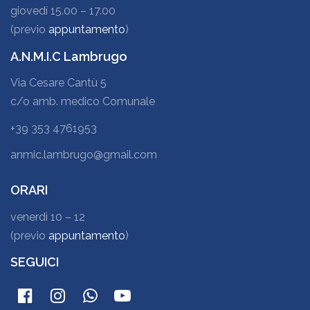
giovedí 15.00 – 17.00
(previo
appuntamento
)
A.N.M.I.C Lambrugo
Via Cesare Cantù 5
c/o amb. medico Comunale
+39 353 4761953
anmic.lambrugo@gmail.com
ORARI
venerdì 10 – 12
(previo
appuntamento
)
SEGUICI