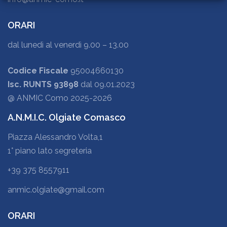
ORARI
dal lunedì al venerdì 9.00 – 13.00
Codice Fiscale
95004660130
Isc. RUNTS 93898
dal 09.01.2023
@ ANMIC Como 2025-2026
A.N.M.I.C. Olgiate Comasco
Piazza Alessandro Volta,1
1° piano lato segreteria
+39 375 8557911
anmic.olgiate@gmail.com
ORARI